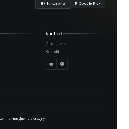
Choszczno
Google Play
Kontakt
O projekcie
Kontakt
er informacyjno-referencyjny.