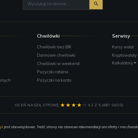
Chwilówki
Serwisy
e
Chwilówki bez BIK
Kursy walut
Darmowe chwilówki
Kryptowaluty
Kalkulatory
Chwilówki w weekend
Pożyczki ratalne
żonych
Pożyczki na konto
OCEŃ NASZĄ STRONĘ:
4.2 Z 5 (687 GŁOS)
pl
jest obowiązkowe. Treść strony nie stanowi rekomendacji ani oferty i ma charakt