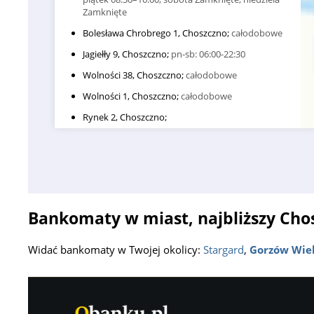
Zamknięte
Bolesława Chrobrego 1, Choszczno;
całodobowe
Jagiełły 9, Choszczno;
pn-sb: 06:00-22:30
Wolności 38, Choszczno;
całodobowe
Wolności 1, Choszczno;
całodobowe
Rynek 2, Choszczno;
Słoneczna 5, Krzęcin;
Wolności 24, Choszczno;
Bankomaty w miast, najbliższy Cho
Widać bankomaty w Twojej okolicy:
Stargard
,
Gorzów Wiel