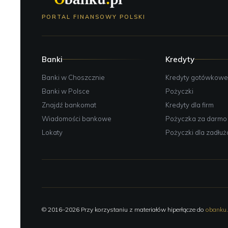
PORTAL FINANSOWY POLSKI
Banki
Kredyty
Banki w Choszcznie
Kredyty gotówkow
Banki w Polsce
Pożyczki
Znajdź bankomat
Kredyty dla firm
Wiadomości bankowe
Pożyczka za darmo
Lokaty
Pożyczki dla zadłu
© 2016–2026 Przy korzystaniu z materiałów hiperłącze do
obanku.