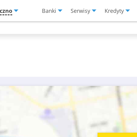
czno
Banki
Serwisy
Kredyty
Menu
Burger