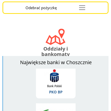
Odebrać pożyczkę
Menu
Burger
Oddziały i
bankomaty
Największe banki w Choszcznie
PKO BP