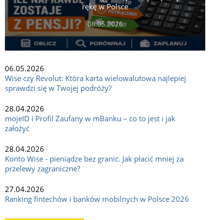
rękę w Polsce
08.05.2026
06.05.2026
Wise czy Revolut: Która karta wielowalutowa najlepiej
sprawdzi się w Twojej podróży?
28.04.2026
mojeID i Profil Zaufany w mBanku – co to jest i jak
założyć
28.04.2026
Konto Wise - pieniądze bez granic. Jak płacić mniej za
przelewy zagraniczne?
27.04.2026
Ranking fintechów i banków mobilnych w Polsce 2026