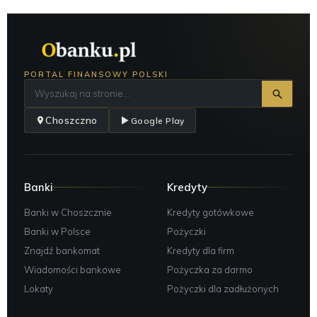
PORTAL FINANSOWY POLSKI
Choszczno
Google Play
Banki
Kredyty
Banki w Choszcznie
Kredyty gotówkowe
Banki w Polsce
Pożyczki
Znajdź bankomat
Kredyty dla firm
Wiadomości bankowe
Pożyczka za darmo
Lokaty
Pożyczki dla zadłużonych