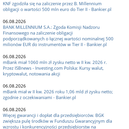
KNF zgodziła się na zaliczenie przez B. Millennium
obligacji o wartości 500 mln euro do Tier II - Bankier.pl
06.08.2026
BANK MILLENNIUM S.A.: Zgoda Komisji Nadzoru
Finansowego na zaliczenie obligacji
podporządkowanych o łącznej wartości nominalnej 500
milionów EUR do instrumentów w Tier II - Bankier.pl
06.08.2026
mBank miał 1060 mln zł zysku netto w II kw. 2026 r.
Przez ISBnews - Investing.com Polska: Kursy walut,
kryptowalut, notowania akcji
06.08.2026
mBank miał w II kw. 2026 roku 1,06 mld zł zysku netto;
zgodnie z oczekiwaniami - Bankier.pl
06.08.2026
Więcej gwarancji i dopłat dla przedsiębiorców. BGK
zwiększa pulę środków w Funduszu Gwarancyjnym dla
wzrostu i konkurencyjności przedsiębiorstw na