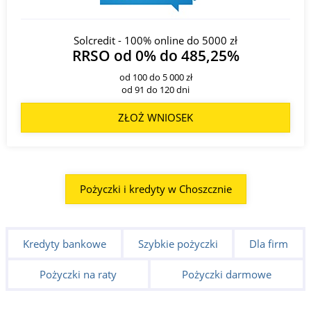
Solcredit - 100% online do 5000 zł
RRSO od 0% do 485,25%
od 100 do 5 000 zł
od 91 do 120 dni
ZŁOŻ WNIOSEK
Pożyczki i kredyty w Choszcznie
Kredyty bankowe
Szybkie pożyczki
Dla firm
Pożyczki na raty
Pożyczki darmowe