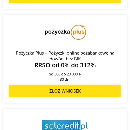
Pożyczka Plus – Pożyczki online pozabankowe na
dowód, bez BIK
RRSO od 0% do 312%
od 300 do 20 000 zł
30 dni
ZŁOŻ WNIOSEK