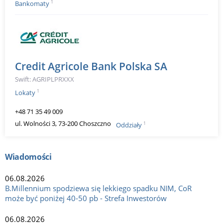
1
Bankomaty
Credit Agricole Bank Polska SA
Swift: AGRIPLPRXXX
1
Lokaty
+48 71 35 49 009
ul. Wolności 3, 73-200 Choszczno
1
Oddziały
Wiadomości
06.08.2026
B.Millennium spodziewa się lekkiego spadku NIM, CoR
może być poniżej 40-50 pb - Strefa Inwestorów
06.08.2026